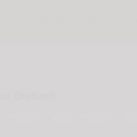
RTSGRUPPE
BILDERGALERIE
WANDERN
LOGIN REDAK
zur Diebach